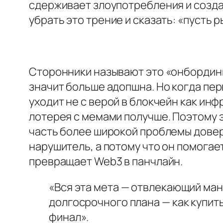
сдерживает злоупотребления и созда
убрать это трение и сказать: «пусть р
Сторонники называют это «онбординг
значит больше адопшна. Но когда пер
уходит не с верой в блокчейн как инф
лотерея с мемами получше. Поэтому 
часть более широкой проблемы довер
нарушитель, а потому что он помога
превращает Web3 в панчлайн.
«Вся эта мета — отвлекающий ма
долгосрочного плана — как купить
финал».