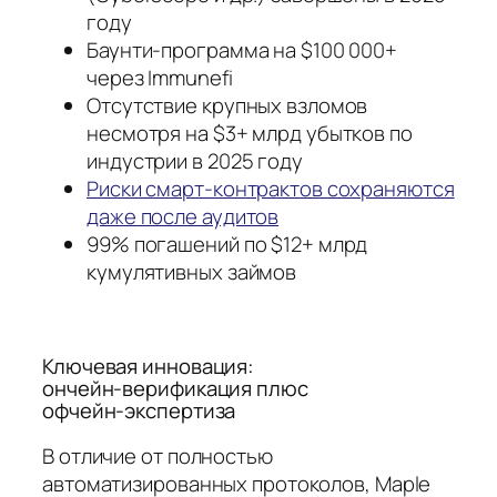
году
Баунти‑программа на $100 000+
через Immunefi
Отсутствие крупных взломов
несмотря на $3+ млрд убытков по
индустрии в 2025 году
Риски смарт‑контрактов сохраняются
даже после аудитов
99% погашений по $12+ млрд
кумулятивных займов
Ключевая инновация:
ончейн‑верификация плюс
офчейн‑экспертиза
В отличие от полностью
автоматизированных протоколов, Maple