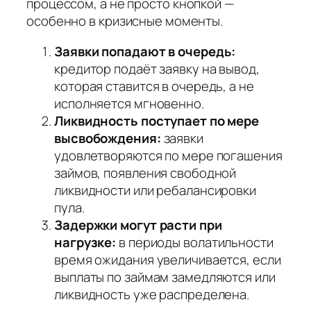
процессом
, а не просто кнопкой —
особенно в кризисные моменты.
Заявки попадают в очередь:
кредитор подаёт заявку на вывод,
которая ставится в очередь, а не
исполняется мгновенно.
Ликвидность поступает по мере
высвобождения:
заявки
удовлетворяются по мере погашения
займов, появления свободной
ликвидности или ребалансировки
пула.
Задержки могут расти при
нагрузке:
в периоды волатильности
время ожидания увеличивается, если
выплаты по займам замедляются или
ликвидность уже распределена.