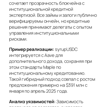
сочетает прозрачность блокчейна с
институциональной кредитной
экспертизой. Все займы и залоги публично
верифицируемы ончейн, но кредитные
решения принимают делегаты с опытом
управления институциональными
рисками.
Пример реализации:
syrupUSDC
интегрируется с Aave для
дополнительного дохода, сохраняя при
этом стандарты Maple по
институциональному кредитованию.
Такой гибридный подход совпал с ростом
предложения примерно на $391 млн с
января по апрель 2025 года.
Анализ уязвимостей:
Зависимость