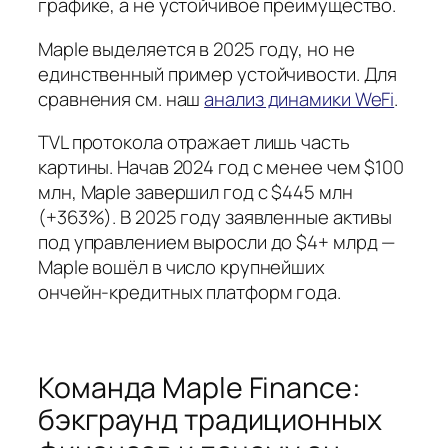
графике, а не устойчивое преимущество.
Maple выделяется в 2025 году, но не
единственный пример устойчивости. Для
сравнения см. наш
анализ динамики WeFi
.
TVL протокола отражает лишь часть
картины. Начав 2024 год с менее чем $100
млн, Maple завершил год с $445 млн
(+363%). В 2025 году заявленные активы
под управлением выросли до $4+ млрд —
Maple вошёл в число крупнейших
ончейн‑кредитных платформ года.
Команда Maple Finance:
бэкграунд традиционных