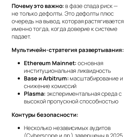
Почему это важно:
в фазе спада риск —
не только дефолты. Это дефолты
плюс
очередь на вывод, которая растягивается
именно тогда, когда доверие к системе
падает.
Мультичейн‑стратегия развертывания:
Ethereum Mainnet:
основная
институциональная ликвидность
Base и Arbitrum:
масштабирование и
снижение комиссий
Plasma:
экспериментальная среда с
высокой пропускной способностью
Контуры безопасности:
Несколько независимых аудитов
(Cyberscope и др.) завершены в 2025