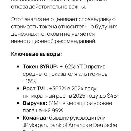
отказа действительно важны.
Этот анализ не оценивает справедливую
стоимость токена относительно будущих
денежных потоков и не является
инвестиционной рекомендацией.
Ключевые выводы:
Токен SYRUP:
+162% YTD против
среднего показателя альткоинов
−15%
Рост TVL:
+363% в 2024 году,
пятикратный рост в 2025 году до $4B+
Выручка:
$1M+ в месяц при уровне
погашений 99%
Команда:
бывшие руководители
JPMorgan, Bank of America и Deutsche