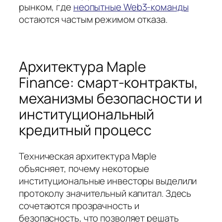
рынком, где
неопытные Web3‑команды
остаются частым режимом отказа.
Архитектура Maple
Finance: смарт-контракты,
механизмы безопасности и
институциональный
кредитный процесс
Техническая архитектура Maple
объясняет, почему некоторые
институциональные инвесторы выделили
протоколу значительный капитал. Здесь
сочетаются прозрачность и
безопасность, что позволяет решать