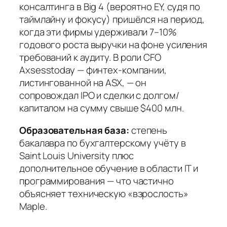
консалтинга в Big 4 (вероятно EY, судя по
таймлайну и фокусу) пришёлся на период,
когда эти фирмы удерживали 7–10%
годового роста выручки на фоне усиления
требований к аудиту. В роли CFO
Axsesstoday — финтех‑компании,
листингованной на ASX, — он
сопровождал IPO и сделки с долгом/
капиталом на сумму свыше $400 млн.
Образовательная база:
степень
бакалавра по бухгалтерскому учёту в
Saint Louis University плюс
дополнительное обучение в области IT и
программирования — что частично
объясняет техническую «взрослость»
Maple.