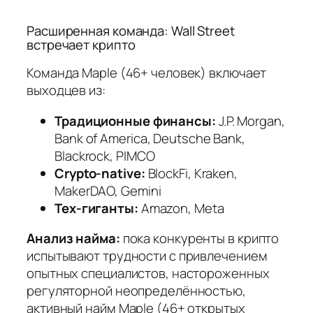
Расширенная команда: Wall Street
встречает крипто
Команда Maple (46+ человек) включает
выходцев из:
Традиционные финансы:
J.P. Morgan,
Bank of America, Deutsche Bank,
Blackrock, PIMCO
Crypto‑native:
BlockFi, Kraken,
MakerDAO, Gemini
Тех‑гиганты:
Amazon, Meta
Анализ найма:
пока конкуренты в крипто
испытывают трудности с привлечением
опытных специалистов, настороженных
регуляторной неопределённостью,
активный найм Maple (46+ открытых