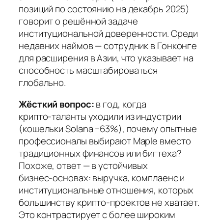
позиций по состоянию на декабрь 2025)
говорит о решённой задаче
институциональной доверенности. Среди
недавних наймов — сотрудник в Гонконге
для расширения в Азии, что указывает на
способность масштабироваться
глобально.
Жёсткий вопрос:
в год, когда
крипто‑таланты уходили из индустрии
(кошельки Solana −63%), почему опытные
профессионалы выбирают Maple вместо
традиционных финансов или бигтеха?
Похоже, ответ — в устойчивых
бизнес‑основах: выручка, комплаенс и
институциональные отношения, которых
большинству крипто‑проектов не хватает.
Это контрастирует с более широким