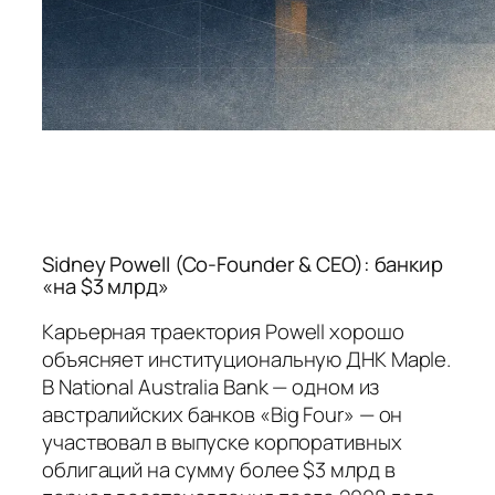
Sidney Powell (Co-Founder & CEO): банкир
«на $3 млрд»
Карьерная траектория Powell хорошо
объясняет институциональную ДНК Maple.
В National Australia Bank — одном из
австралийских банков «Big Four» — он
участвовал в выпуске корпоративных
облигаций на сумму более $3 млрд в