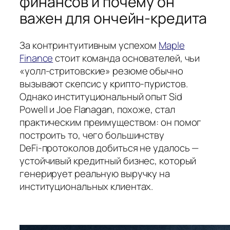
финансов и почему он
важен для ончейн‑кредита
За контринтуитивным успехом
Maple
Finance
стоит команда основателей, чьи
«уолл‑стритовские» резюме обычно
вызывают скепсис у крипто‑пуристов.
Однако институциональный опыт Sid
Powell и Joe Flanagan, похоже, стал
практическим преимуществом: он помог
построить то, чего большинству
DeFi‑протоколов добиться не удалось —
устойчивый кредитный бизнес, который
генерирует реальную выручку на
институциональных клиентах.